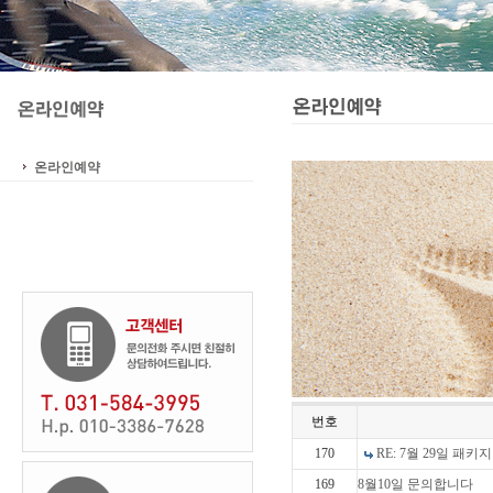
온라인예약
번호
170
RE: 7월 29일 패키
169
8월10일 문의합니다