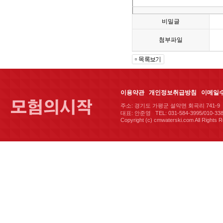
비밀글
첨부파일
이용약관
개인정보취급방침
이메일
주소: 경기도 가평군 설악면 회곡리 741-9 
대표: 안준영 TEL: 031-584-3995/010-338
Copyright (c) cmwaterski.com All Rights 