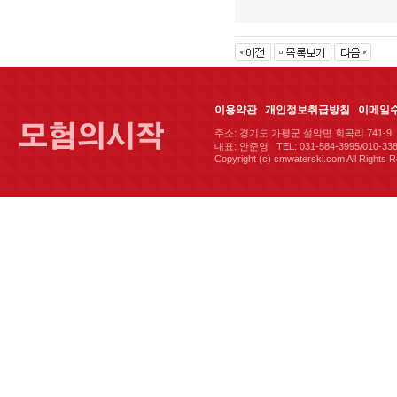
이용약관
개인정보취급방침
이메일
주소: 경기도 가평군 설악면 회곡리 741-9 
대표: 안준영 TEL: 031-584-3995/010-338
Copyright (c) cmwaterski.com All Rights 