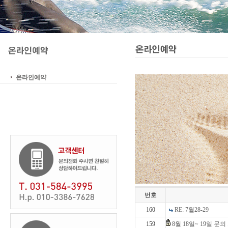
온라인예약
번호
160
RE: 7월28-29
159
8월 18일~ 19일 문